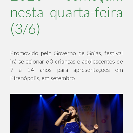
nesta quarta-feira
(3/6)
Promovido pelo Governo de Goiás, festival
irá selecionar 60 crianças e adolescentes de
7 a 14 anos para apresentações em
Pirenópolis, em setembro