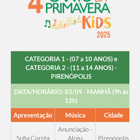
CATEGORIA 1 - (07 a 10 ANOS) e
CATEGORIA 2 - (11 a 14 ANOS) -
PIRENÓPOLIS
DATA/HORÁRIO: 03/09 - MANHÃ (9h às
12h)
Apresentação
Música
Cidade
Anunciação -
Sofia Corrêa
Alceu
Pirenópolis