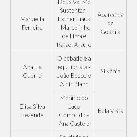
Deus Vai Me
Sustentar -
Aparecida
Manuella
Esther Fiaux
de
Ferreira
- Marcelinho
Goiânia
de Lima e
Rafael Araújo
O bêbado e a
Ana Lis
equilibrista -
Silvânia
Guerra
João Bosco e
Aldir Blanc
Menino do
Elisa Silva
Laço
Bela Vista
Rezende
Comprido -
Ana Castela