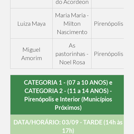
do Acordeon
Maria Maria -
Luiza Maya
Milton
Pirenópolis
Nascimento
As
Miguel
pastorinhas -
Pirenópolis
Amorim
Noel Rosa
CATEGORIA 1 - (07 a 10 ANOS) e
CATEGORIA 2 - (11 a 14 ANOS) -
Pirenópolis e Interior (Municípios
Próximos)
DATA/HORÁRIO: 03/09 - TARDE (14h às
17h)