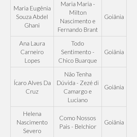
Maria Maria -
Maria Eugênia
Milton
Souza Abdel
Goiânia
Nascimento e
Ghani
Fernando Brant
Ana Laura
Todo
Carneiro
Sentimento -
Goiânia
Lopes
Chico Buarque
Não Tenha
Ícaro Alves Da
Dúvida - Zezé di
Goiânia
Cruz
Camargo e
Luciano
Helena
Como Nossos
Nascimento
Goiânia
Pais - Belchior
Severo