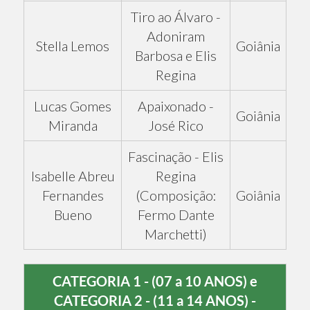
Tiro ao Álvaro -
Adoniram
Stella Lemos
Goiânia
Barbosa e Elis
Regina
Lucas Gomes
Apaixonado -
Goiânia
Miranda
José Rico
Fascinação - Elis
Isabelle Abreu
Regina
Fernandes
(Composição:
Goiânia
Bueno
Fermo Dante
Marchetti)
CATEGORIA 1 - (07 a 10 ANOS) e
CATEGORIA 2 - (11 a 14 ANOS) -