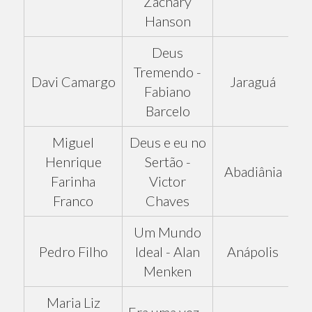
Zachary
Hanson
Deus
Tremendo -
Davi Camargo
Jaraguá
Fabiano
Barcelo
Miguel
Deus e eu no
Henrique
Sertão -
Abadiânia
Farinha
Victor
Franco
Chaves
Um Mundo
Pedro Filho
Ideal - Alan
Anápolis
Menken
Maria Liz