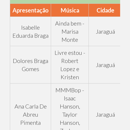
Apresentação
Música
Cidade
Ainda bem -
Isabelle
Marisa
Jaraguá
Eduarda Braga
Monte
Livre estou -
Dolores Braga
Robert
Jaraguá
Gomes
Lopez e
Kristen
MMMBop -
Isaac
Ana Carla De
Hanson,
Abreu
Taylor
Jaraguá
Pimenta
Hanson,