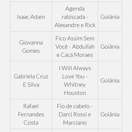
Agenda
Isaac Adam
rabiscada -
Goiânia
Alexandre e Rick
Fico Assim Sem
Giovanna
Você - Abdullah
Goiânia
Gomes
e Cacá Moraes
I Will Always
Gabriela Cruz
Love You -
Goiânia
E Silva
Whitney
Houston
Rafael
Fio de cabelo -
Fernandes
Darci Rossi e
Goiânia
Costa
Marciano