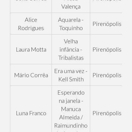
Valença
Alice
Aquarela -
Pirenópolis
Rodrigues
Toquinho
Velha
Laura Motta
infância -
Pirenópolis
Tribalistas
Era uma vez -
Mário Corrêa
Pirenópolis
Kell Smith
Esperando
na janela -
Manuca
Luna Franco
Pirenópolis
Almeida /
Raimundinho