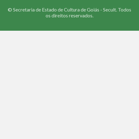
©
Secretaria de Estado de Cultura de Goiás - Secult. Todos
os direitos reservados.